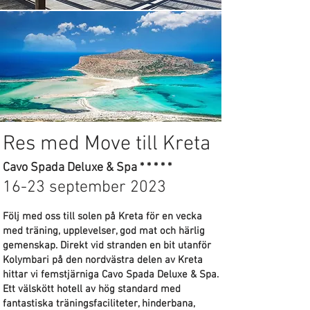
Res med Move till Kreta
Cavo Spada
D
eluxe & Spa * * * * *
16-23 september 2023
Följ med oss till solen på Kreta för en vecka
med träning, upplevelser, god mat och härlig
gemenskap. Direkt vid stranden en bit utanför
Kolymbari på den nordvästra delen av Kreta
hittar vi femstjärniga Cavo Spada Deluxe & Spa.
Ett välskött hotell av hög standard med
fantastiska träningsfaciliteter, hinderbana,