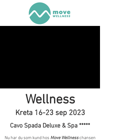
Wellness
Kreta
16-23 sep 2023
C
avo Spada Deluxe & Spa *****
Nu har du som kund hos
Move Wellness
chansen