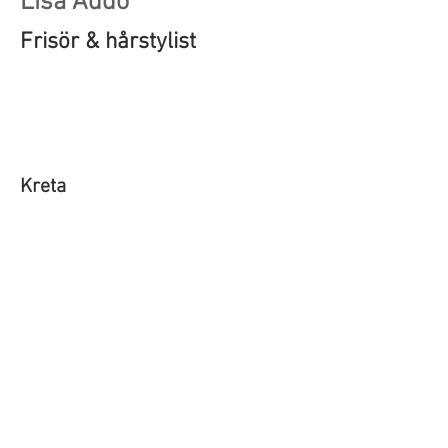
Lisa Addo
Frisör & hårstylist
Kreta