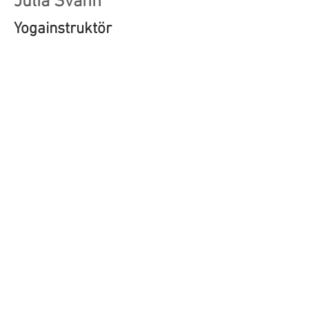
Julia Svahn
Yogainstruktör