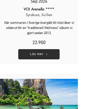
Sep 2026
VOI Arenella ****
Syrakusa, Sicilien
När sommaren i Sverige övergått till höst åker vi
söderut för en "traditionell Wellness" såsom vi
gjort sedan 2013.
22.900
Läs mer