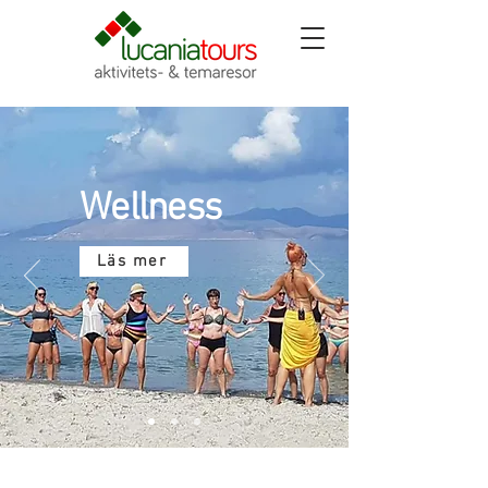
Wellness
Läs mer