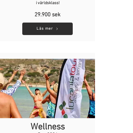
i världsklass!
29.900 sek
Läs mer
Wellness