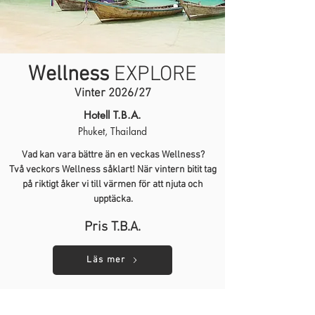
Wellness
EXPLORE
Vinter 2026/27
Hotell T.B.A.
Phuket, Thailand
Vad kan vara bättre än en veckas Wellness?
Två veckors Wellness såklart! När vintern bitit tag
på riktigt åker vi till värmen för att njuta och
upptäcka.
Pris T.B.A.
Läs mer